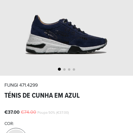
FUNGI
471.4299
TÉNIS DE CUNHA EM AZUL
€37.00
€74.00
Poupa 50% (€37.00)
COR: