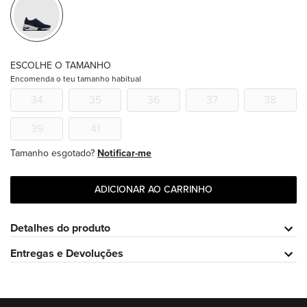
ESCOLHE O TAMANHO
Encomenda o teu tamanho habitual
34
35
36
37
38
39
41
Tamanho esgotado?
Notificar-me
ADICIONAR AO CARRINHO
Detalhes do produto
Entregas e Devoluções