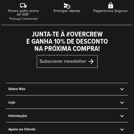
Portes grátis acima
Entregas rápidas
Pagamentos Seguros
de 50€*
*Portugal Continental
JUNTA-TE À #OVERCREW
E GANHA 10% DE DESCONTO
NA PRÓXIMA COMPRA!
Subscrever newsletter
Sobre Nós
Loja
Informação
Apoio ao Cliente