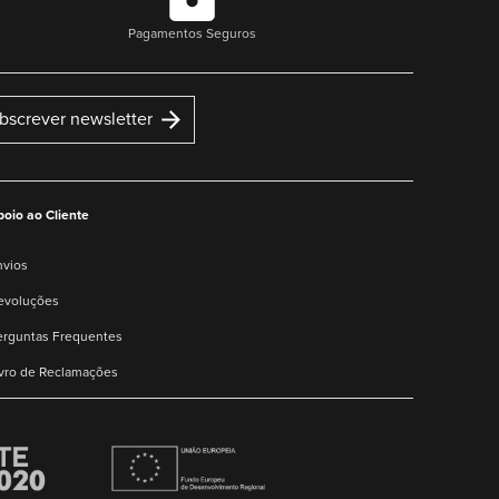
Pagamentos Seguros
bscrever newsletter
poio ao Cliente
nvios
evoluções
erguntas Frequentes
ivro de Reclamações