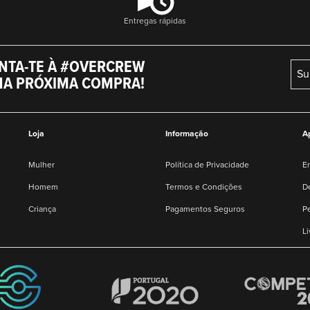
Entregas rápidas
NTA-TE À #OVERCREW
Su
NA PRÓXIMA COMPRA!
Loja
Informação
A
Mulher
Política de Privacidade
E
Homem
Termos e Condições
D
Criança
Pagamentos Seguros
P
L