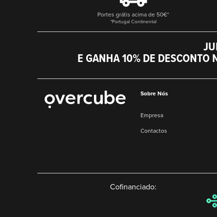
Portes grátis acima de 50€*
*Portugal Continental
JU
E GANHA 10% DE DESCONTO 
Sobre Nós
Empresa
Contactos
Cofinanciado: