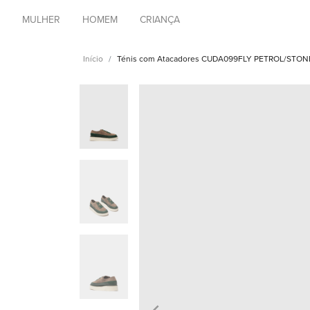
MULHER
HOMEM
CRIANÇA
Início
Ténis com Atacadores CUDA099FLY PETROL/STON