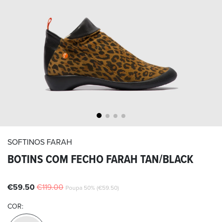
SOFTINOS
FARAH
BOTINS COM FECHO FARAH TAN/BLACK
€59.50
€119.00
Poupa 50% (€59.50)
COR: