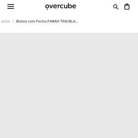
Início
Botins com Fecho FARAH TAN/BLACK