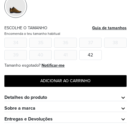
ESCOLHE O TAMANHO
Guia de tamanhos
Encomenda o teu tamanho habitual
34
35
36
37
38
39
40
41
42
Tamanho esgotado?
Notificar-me
ADICIONAR AO CARRINHO
Detalhes do produto
Sobre a marca
Entregas e Devoluções